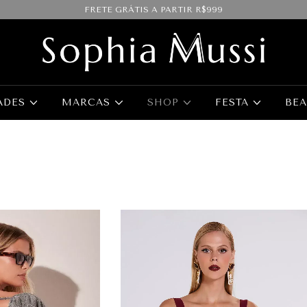
FRETE GRÁTIS A PARTIR R$999
ADES
MARCAS
SHOP
FESTA
BE