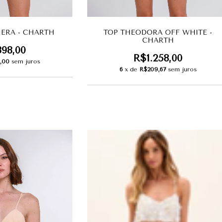
HERA - CHARTH
TOP THEODORA OFF WHITE -
CHARTH
398,00
R$1.258,00
,00
sem juros
6
x de
R$209,67
sem juros