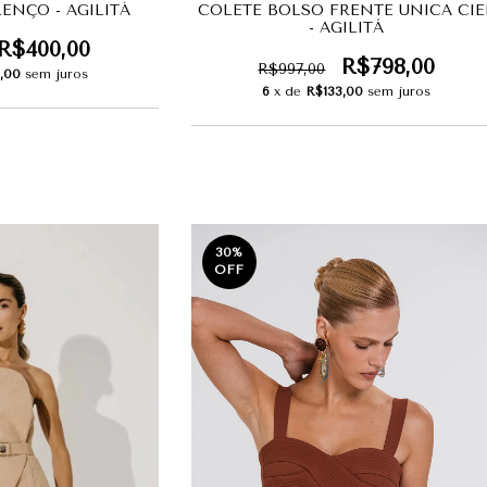
COLETE BOLSO FRENTE UNICA CIE
ENÇO - AGILITÁ
- AGILITÁ
R$400,00
R$798,00
R$997,00
,00
sem juros
6
x de
R$133,00
sem juros
30
%
OFF