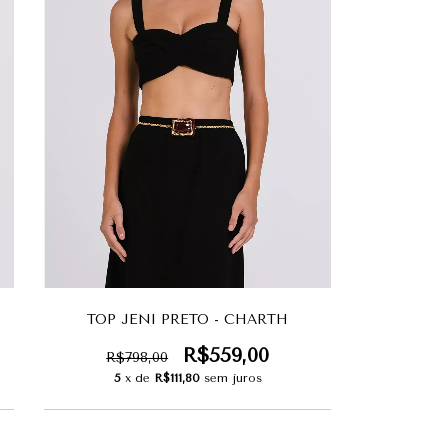
TOP JENI PRETO - CHARTH
R$559,00
R$798,00
5
x de
R$111,80
sem juros