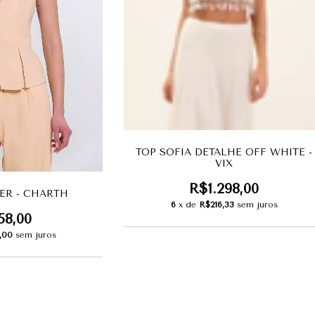
TOP SOFIA DETALHE OFF WHITE -
VIX
R$1.298,00
TER - CHARTH
6
x de
R$216,33
sem juros
58,00
,00
sem juros