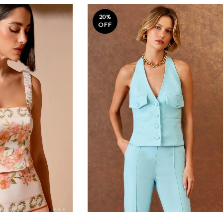
20
%
OFF