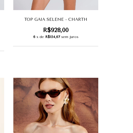
TOP GAIA SELENE - CHARTH
R$928,00
6
x de
R$154,67
sem juros