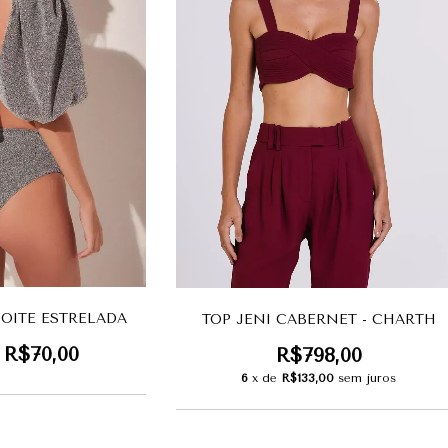
OITE ESTRELADA
TOP JENI CABERNET - CHARTH
R$70,00
R$798,00
6
x de
R$133,00
sem juros