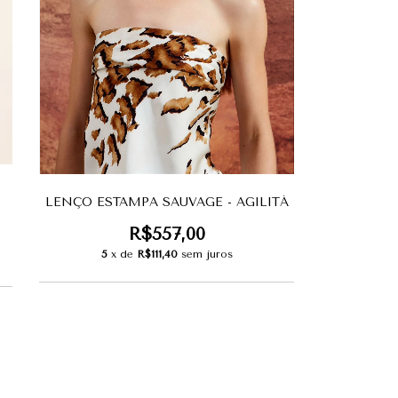
LENÇO ESTAMPA SAUVAGE - AGILITÁ
R$557,00
5
x de
R$111,40
sem juros