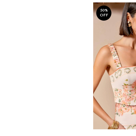
50
%
OFF