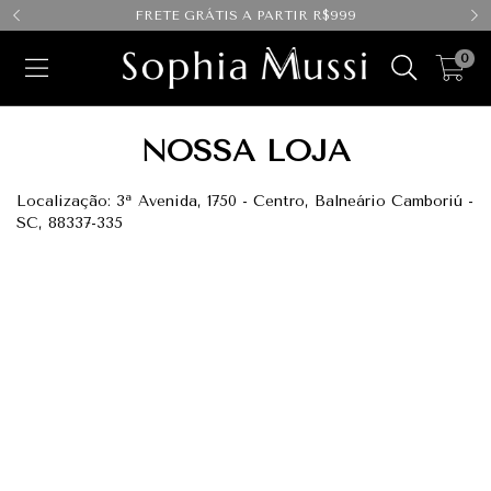
FRETE GRÁTIS A PARTIR R$999
0
NOSSA LOJA
Localização: 3ª Avenida, 1750 - Centro, Balneário Camboriú -
SC, 88337-335