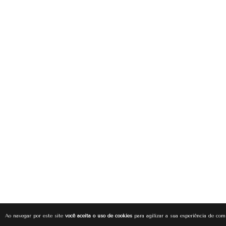
Ao navegar por este site
você aceita o uso de cookies
para agilizar a sua experiência de com