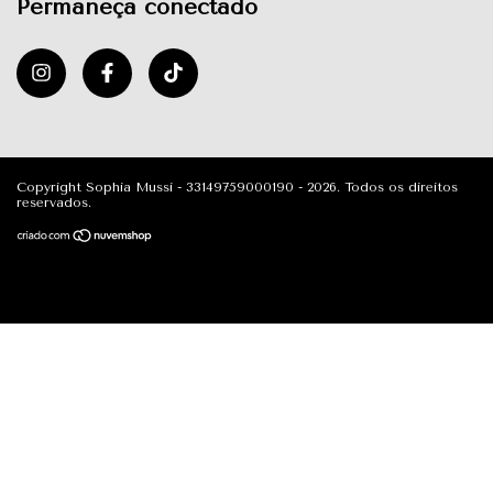
Permaneça conectado
Copyright Sophia Mussi - 33149759000190 - 2026. Todos os direitos
reservados.