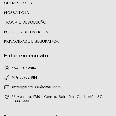
QUEM SOMOS
NOSSA LOJA
TROCA E DEVOLUÇÃO
POLíTICA DE ENTREGA
PRIVACIDADE E SEGURANÇA
Entre em contato
5547997628114
(47) 99762-8114
smzsophiamussi@gmail.com
3ª Avenida, 1750 - Centro, Balneário Camboriú - SC,
88337-335