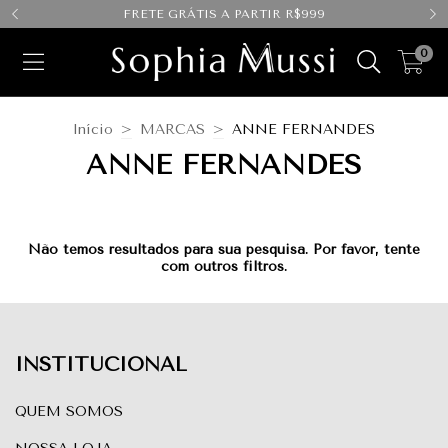
FRETE GRÁTIS A PARTIR R$999
0
Início
>
MARCAS
>
ANNE FERNANDES
ANNE FERNANDES
Não temos resultados para sua pesquisa. Por favor, tente
com outros filtros.
INSTITUCIONAL
QUEM SOMOS