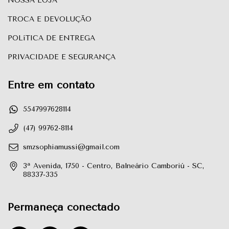
NOSSA LOJA
TROCA E DEVOLUÇÃO
POLíTICA DE ENTREGA
PRIVACIDADE E SEGURANÇA
Entre em contato
5547997628114
(47) 99762-8114
smzsophiamussi@gmail.com
3ª Avenida, 1750 - Centro, Balneário Camboriú - SC,
88337-335
Permaneça conectado