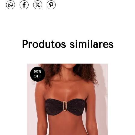
Produtos similares
60
%
OFF