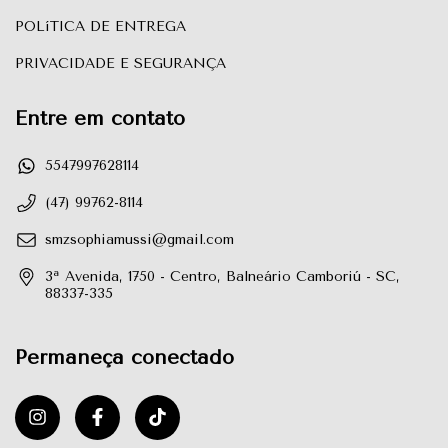
POLíTICA DE ENTREGA
PRIVACIDADE E SEGURANÇA
Entre em contato
5547997628114
(47) 99762-8114
smzsophiamussi@gmail.com
3ª Avenida, 1750 - Centro, Balneário Camboriú - SC,
88337-335
Permaneça conectado