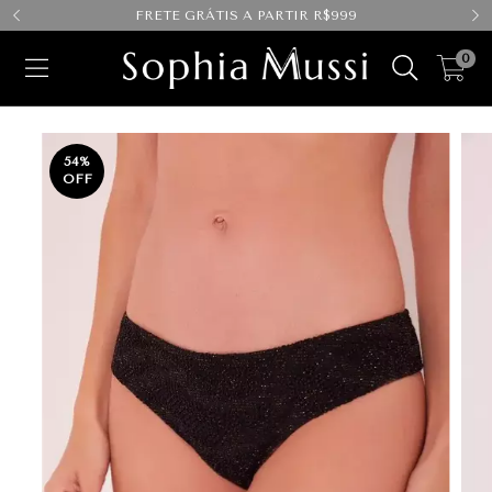
FRETE GRÁTIS A PARTIR R$999
0
54
%
OFF