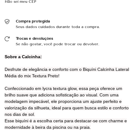
Não sei meu CEP
Compra protegida
Seus dados cuidados durante toda a compra.
Trocas e devoluções
Se não gostar, você pode trocar ou devolver.
Sobre a Calcinha:
Desfrute de elegância e conforto com o Biquíni Calcinha Lateral
Média do mix Textura Preto!
Confeccionado em lycra textura glow, essa peça oferece um
brilho suave que adiciona sofisticação ao visual. Com uma
modelagem impecável, ele proporciona um ajuste perfeito e
valorização da silhueta, ideal para quem busca estilo e conforto
nos dias de sol.
Esse biquíni é a escolha certa para destacar-se com charme e
modernidade à beira da piscina ou na praia.